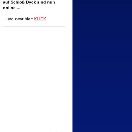
auf Schloß Dyck sind nun
online ...
.. und zwar hier:
KLICK