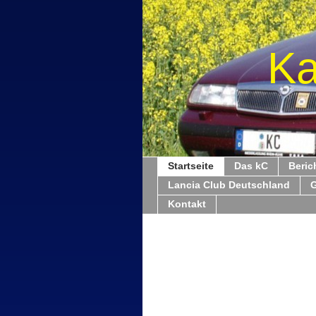
Ka
Startseite
Das kC
Beric
Lancia Club Deutschland
Kontakt