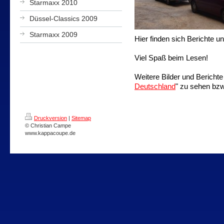
Starmaxx 2010
Düssel-Classics 2009
Starmaxx 2009
Hier finden sich Berichte u
Viel Spaß beim Lesen!
Weitere Bilder und Berichte 
Deutschland
" zu sehen bzw
Druckversion
|
Sitemap
© Christian Campe
www.kappacoupe.de