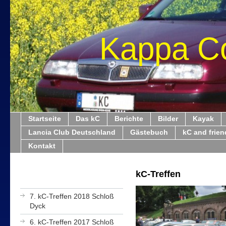
Kappa C
Startseite
Das kC
Berichte
Bilder
Kayak
Lancia Club Deutschland
Gästebuch
kC and frien
Kontakt
kC-Treffen
7. kC-Treffen 2018 Schloß
Dyck
6. kC-Treffen 2017 Schloß