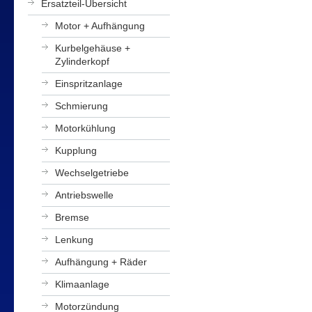
Ersatzteil-Übersicht
Motor + Aufhängung
Kurbelgehäuse +
Zylinderkopf
Einspritzanlage
Schmierung
Motorkühlung
Kupplung
Wechselgetriebe
Antriebswelle
Bremse
Lenkung
Aufhängung + Räder
Klimaanlage
Motorzündung