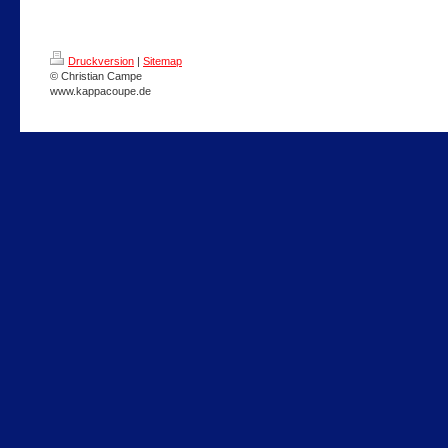
Druckversion
|
Sitemap
© Christian Campe
www.kappacoupe.de