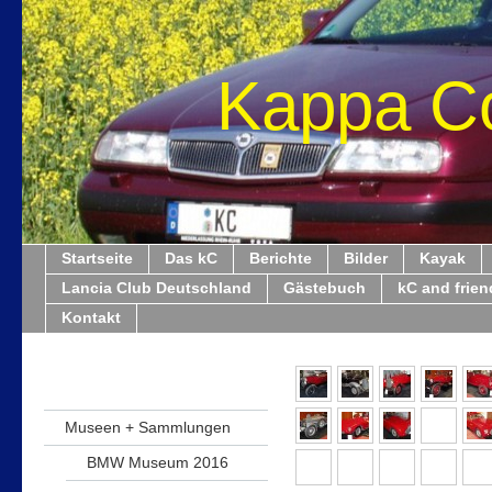
Kappa C
Startseite
Das kC
Berichte
Bilder
Kayak
Lancia Club Deutschland
Gästebuch
kC and frien
Kontakt
Museen + Sammlungen
BMW Museum 2016