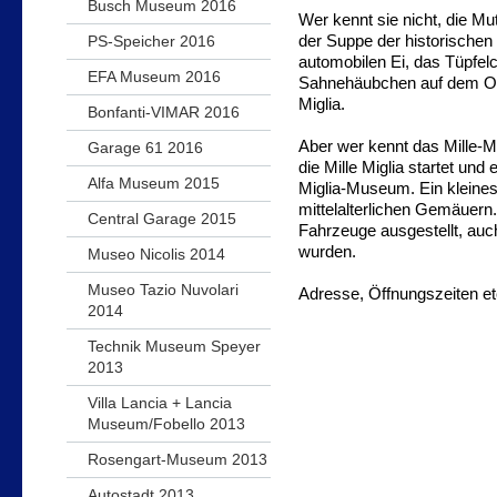
Busch Museum 2016
Wer kennt sie nicht, die Mu
PS-Speicher 2016
der Suppe der historische
automobilen Ei, das Tüpfelc
EFA Museum 2016
Sahnehäubchen auf dem Oldt
Miglia.
Bonfanti-VIMAR 2016
Aber wer kennt das Mille-M
Garage 61 2016
die Mille Miglia startet und 
Alfa Museum 2015
Miglia-Museum. Ein kleines
mittelalterlichen Gemäuern.
Central Garage 2015
Fahrzeuge ausgestellt, auc
wurden.
Museo Nicolis 2014
Museo Tazio Nuvolari
Adresse, Öffnungszeiten et
2014
Technik Museum Speyer
2013
Villa Lancia + Lancia
Museum/Fobello 2013
Rosengart-Museum 2013
Autostadt 2013