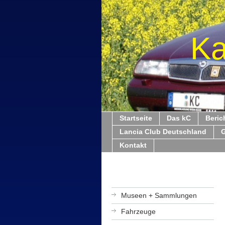
Ka
Startseite
Das kC
Beric
Lancia Club Deutschland
Kontakt
Museen + Sammlungen
Fahrzeuge