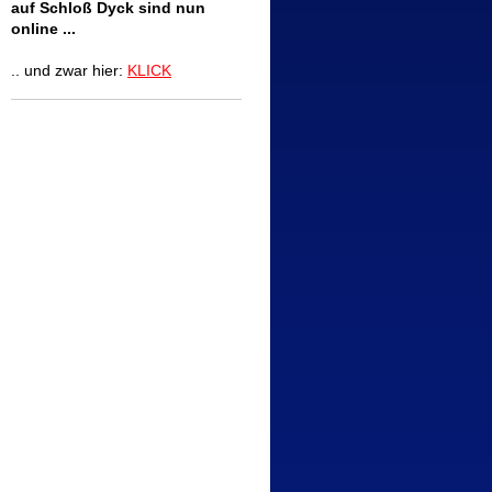
auf Schloß Dyck sind nun
online ...
.. und zwar hier:
KLICK