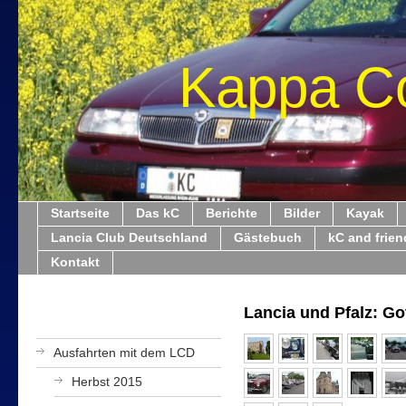
Kappa C
Startseite
Das kC
Berichte
Bilder
Kayak
Lancia Club Deutschland
Gästebuch
kC and frien
Kontakt
Lancia und Pfalz: Got
Ausfahrten mit dem LCD
Herbst 2015